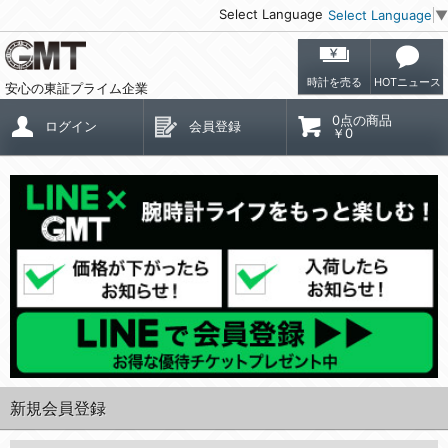
Select Language
Select Language
▼
時計を売る
HOTニュース
安心の東証プライム企業
0点の商品
ログイン
会員登録
￥0
新規会員登録