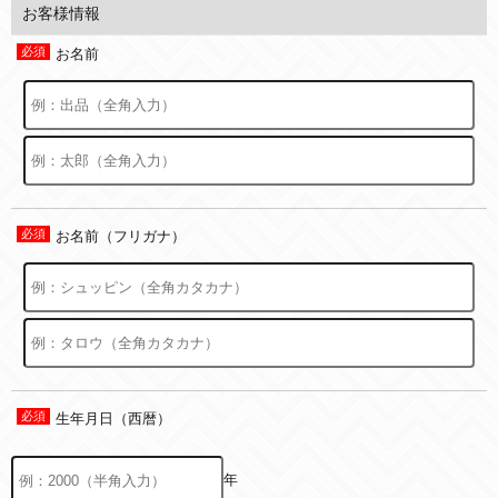
お客様情報
お名前
お名前（フリガナ）
生年月日（西暦）
年