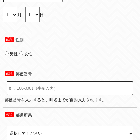
月
日
性別
男性
女性
郵便番号
郵便番号を入力すると、町名までが自動入力されます。
都道府県