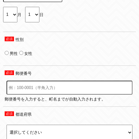
月
日
性別
男性
女性
郵便番号
郵便番号を入力すると、町名までが自動入力されます。
都道府県