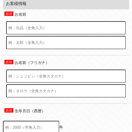
お客様情報
お名前
お名前（フリガナ）
生年月日（西暦）
年