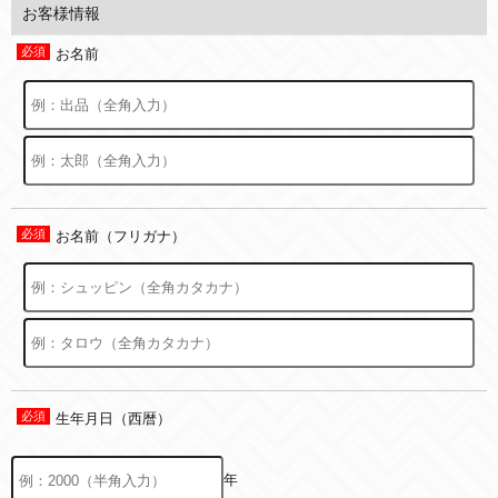
お客様情報
お名前
お名前（フリガナ）
生年月日（西暦）
年