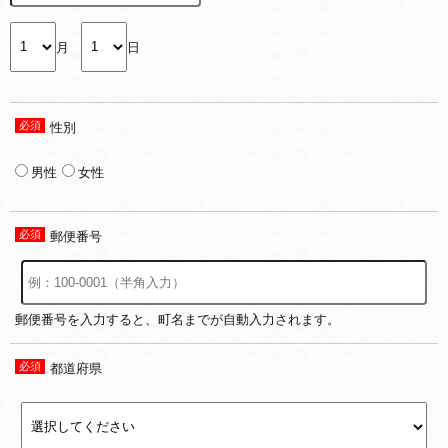
月
日
性別
男性
女性
郵便番号
郵便番号を入力すると、町名までが自動入力されます。
都道府県