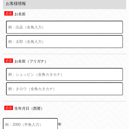
お客様情報
お名前
お名前（フリガナ）
生年月日（西暦）
年