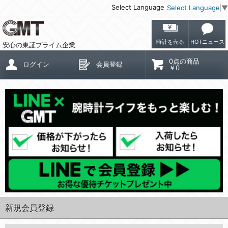
Select Language
Select Language
▼
時計を売る
HOTニュース
安心の東証プライム企業
0点の商品
ログイン
会員登録
￥0
新規会員登録