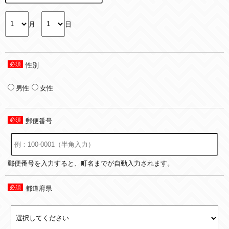
月
日
性別
男性
女性
郵便番号
郵便番号を入力すると、町名までが自動入力されます。
都道府県