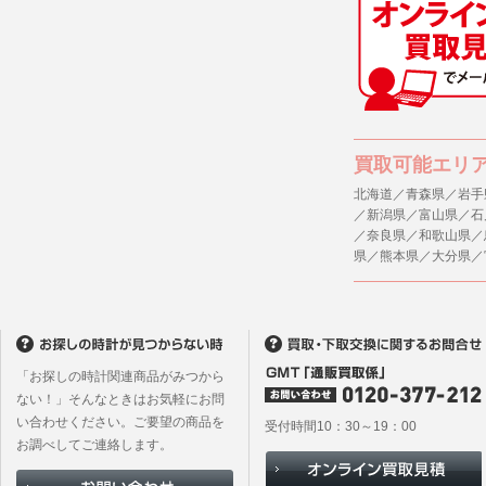
の安全管理
報に関し、
(1) 統計
４．ご提供
(2) ユー
当社への個
ますのでご
(3) ユー
(4) 法令
５．ご本人
(5) 弊社
買取可能エリ
当社ホーム
キーを使用
(6) 弊社
北海道／青森県／岩手
／新潟県／富山県／石
また利用者
／奈良県／和歌山県／
6. 情報の提
県／熊本県／大分県／
1)弊社は
６．個人情
ものとし、
(1)当社
者への提供
2)メールマ
するご質問
ユーザーは
※個人情報の
フォームに
「お探しの時計関連商品がみつから
(2)当社
本サイトか
ない！」そんなときはお気軽にお問
があります
本サイト会
い合わせください。ご要望の商品を
受付時間10：30～19：00
お調べしてご連絡します。
※設定変更
メールマガ