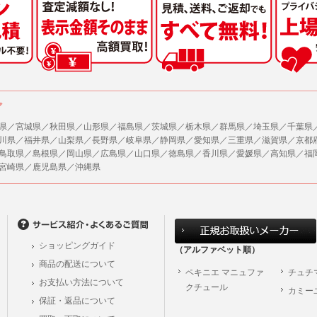
が図られるように、委託先に対する必要かつ適切な監督を行ないます）。
以下の項目に該当する場合に利用することができるものとします。
した情報のみを開示し、ユーザーの個人情報を表示しない場合。
の任意性
ザーから寄せられた情報を、ユーザーの個人情報を表示せずに開示する場合。
人情報の提供はお客様の任意ですが、必要な個人情報をご提供いただけない場合、当
了承下さい。
ザーが個人情報の開示について同意している場合。
により開示が求められた場合。
が容易に知覚できない方法による個人情報の取得
で取り扱う商品またはサービスに関する案内や情報提供（郵便、電子メール等による
ア
ページでは、利用者が当社ホームページに再訪問される際、より便利に当社ホームペ
する場合があります。
が利用目的を示してユーザーから取得した情報を、その利用目的の範囲内で利用する場
県／宮城県／秋田県／山形県／福島県／茨城県／栃木県／群馬県／埼玉県／千葉県
川県／福井県／山梨県／長野県／岐阜県／静岡県／愛知県／三重県／滋賀県／京都
の統計的分析のため、または掲載された広告にクッキーを使用する場合があります。
鳥取県／島根県／岡山県／広島県／山口県／徳島県／香川県／愛媛県／高知県／福
供
宮崎県／鹿児島県／沖縄県
、各ユーザーに対し、当該ユーザーの購入商品の情報、及び弊社の特価商品の情報等
報に関するお問合せ対応
ユーザーはこれに同意するものとします。
は、当社の保有する個人データに関し、ご本人から利用目的の通知，開示，内容の訂正
の停止の請求などがあれば、ご本人の確認をさせていただいた上で、速やかに対応し
ガジンについて
、ご相談にも対応いたします。尚、シュッピン会員のお客様は、当社が保有する個人
、本サイトのメールマガジンの購読に際し、ユーザー本人の責任においてメールマガ
開示請求には手数料として800円(税別)をご本人様にご負担いただいております。
て入力されたメールアドレスに、本サイトのお知らせをメールにてお送りさせていた
ショッピングガイド
（アルファベット順）
の個人情報に関するお問合せは、以下の窓口で承ります。お問合せの内容により必要な
らのメールの受け取りを希望されない場合は、下記リンクから設定の変更を行ってく
商品の配送について
。
ペキニエ マニュファ
チュチ
員のお客様は
こちら
お支払い方法について
クチュール
カミー
前にログインする必要があります。
保証・返品について
シュッピン株式会社
ジン会員のお客様は
こちら