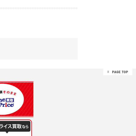
する追加規定は、本規約の一部を構成しま
は、その許可の際にご同意いただいた内容
ます。
設定によりお客様が当社に開示を認めた情報
諾するものとします。弊社が本規約を変更し
イト又は本サービスを利用された場合に
理、請求収納、商品・サービスの提供、品
のため
め
レス及び弊社が指定する個人情報などを、ユ
持って厳重に管理し、第三者に譲渡、貸与
は、ユーザー自身の行為とみなされるものと
個人情報を知り得た場合には、速やかに弊社
第三者に提供したりいたしません。
禁止、お客様からのお申し出により利用を停
るものとします。
過誤、第三者の使用などによる損害の責任
意を得ることが困難であるとき。
に対して協力する必要がある場合であって、
手続きを行なうものとします。
ただし、委託する場合は委託した個人データ
を利用する過程において、弊社が知り得た情