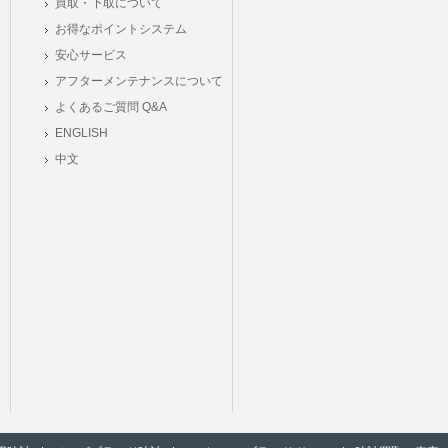
Mail：privacy@syup
買取・下取について
お得なポイントシステム
の義務
安心サービス
ーは本サイト及び本サービスの利用に当たり、以下の行為を行なってはならないもの
アフターメンテナンスについて
ユーザー、第三者もしくは弊社の著作権又はその他の権利を侵害する行為、及び侵害す
よくあるご質問 Q&A
ユーザー、第三者もしくは弊社の財産またはプライバシーを侵害する行為、及び侵害す
ENGLISH
の他、他のユーザー、第三者もしくは弊社に不利益又は損害を与える行為、および与え
中文
ユーザー、第三者、もしくは弊社を誹謗中傷する行為。
良俗に反する行為、またはそのおそれのある行為、もしくは公序良俗に反する情報を
的行為、または犯罪的行為に結びつく行為、もしくはその恐れのある行為。
の承認なく本サイト及び本サービスを通じて、または本サイト及び本サービスに関連
行為。
イト及び本サービスの運営を妨げるような行為、誹謗するような行為。
の企業活動の運営を妨げるような行為、誹謗するような行為。
ーザーID、パスワード、メールアドレス及びこれに伴う個人情報を登録する際、偽造
用する行為。
ンピュータウィルス等の有害なプログラム及びデータを本サイト及び本サービスを通じ
くは提供する行為。
の他、法令に違反または違反する恐れのある行為。