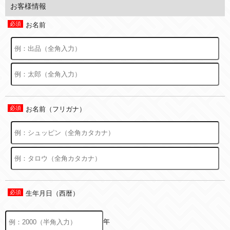
お客様情報
お名前
お名前（フリガナ）
生年月日（西暦）
年