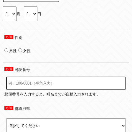
月
日
性別
男性
女性
郵便番号
郵便番号を入力すると、町名までが自動入力されます。
都道府県