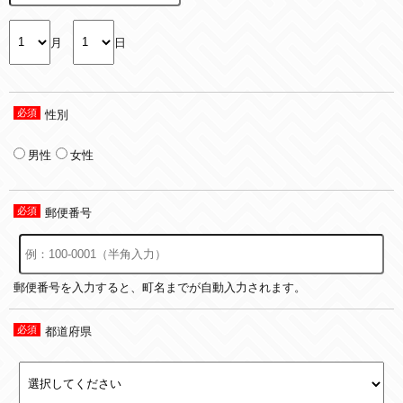
月
日
性別
男性
女性
郵便番号
郵便番号を入力すると、町名までが自動入力されます。
都道府県