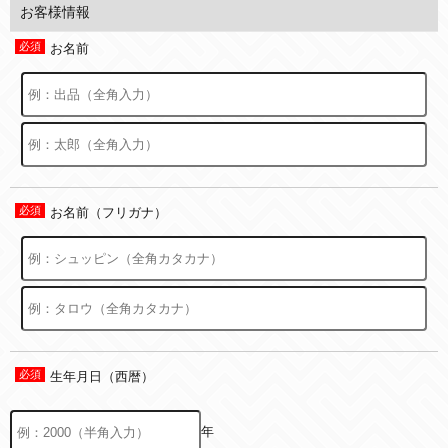
お客様情報
お名前
お名前（フリガナ）
生年月日（西暦）
年