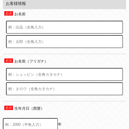
お客様情報
お名前
お名前（フリガナ）
生年月日（西暦）
年