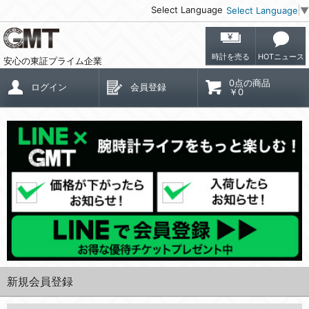
Select Language
Select Language
▼
時計を売る
HOTニュース
安心の東証プライム企業
0点の商品
ログイン
会員登録
￥0
新規会員登録