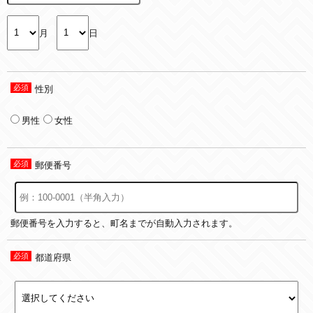
月
日
性別
男性
女性
郵便番号
郵便番号を入力すると、町名までが自動入力されます。
都道府県