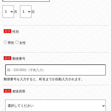
月
日
性別
男性
女性
郵便番号
郵便番号を入力すると、町名までが自動入力されます。
都道府県