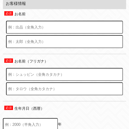
お客様情報
お名前
お名前（フリガナ）
生年月日（西暦）
年