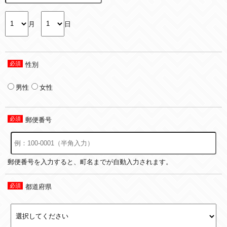
月
日
性別
男性
女性
郵便番号
郵便番号を入力すると、町名までが自動入力されます。
都道府県