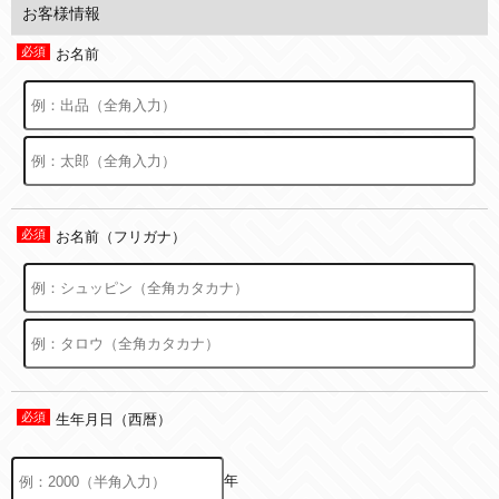
お客様情報
お名前
お名前（フリガナ）
生年月日（西暦）
年