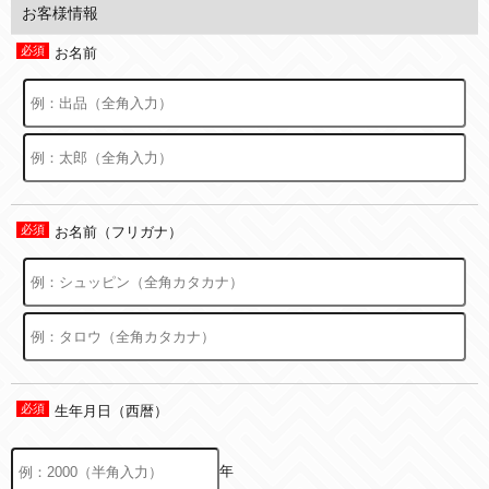
お客様情報
お名前
お名前（フリガナ）
生年月日（西暦）
年