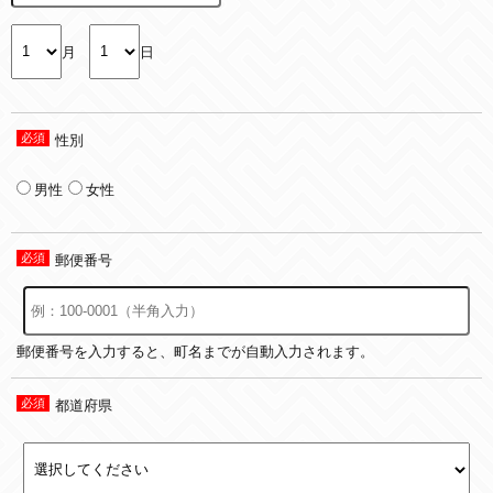
月
日
性別
男性
女性
郵便番号
郵便番号を入力すると、町名までが自動入力されます。
都道府県