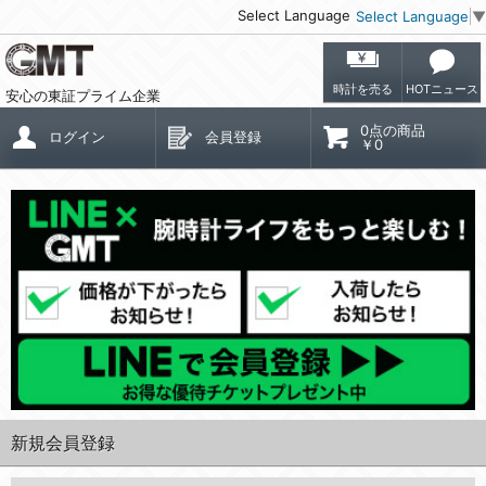
Select Language
Select Language
▼
時計を売る
HOTニュース
安心の東証プライム企業
0点の商品
ログイン
会員登録
￥0
新規会員登録