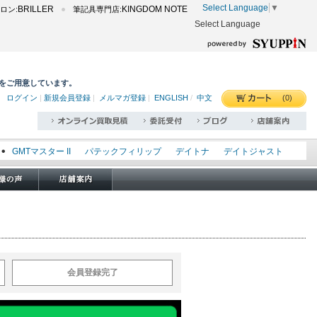
Select Language
▼
BRILLER
KINGDOM NOTE
ロン:
筆記具専門店:
Select Language
をご用意しています。
(0)
ログイン
|
新規会員登録
|
メルマガ登録
|
ENGLISH
/
中文
GMTマスター II
パテックフィリップ
デイトナ
デイトジャスト
エクスプローラー I
オイスターパーペチュアル
シードゥエラー
オメガ
ロレックス
タグホイヤー
パネライ
ジャガールクルト
ler
20250228_freshers
202502_iwcbre
202503_fashion
e
202503_specialprice
202504_business
202504_color
nt
202504_leatherbelt
202504_manufacture
202504_top5
202508_fashion
202508_richemont
202508_rolex
会員登録完了
202510_chronograph
202510_rarewatch
202511_black
atch
202511_gold
202511_simple
202511_wishlist
ands
202512_case
202512_highwatch
202512_newproduct