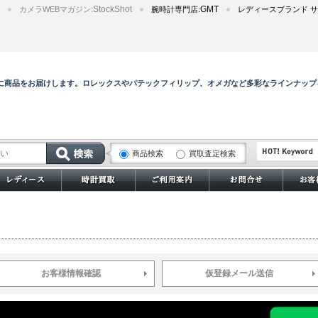
StockShot
GMT
カメラWEBマガジン:
腕時計専門店:
レディースブランド サ
全に商品をお届けします。ロレックスやパテックフィリップ、オメガなど多彩なラインナップ
商品検索
買取査定検索
サブマリーナー
202502_bestsel
202503_bigsiz
202504_excelle
202508_divers
お客様情報確認
仮登録メール送信
202509_rolex
202511_dressw
202512_bestbr