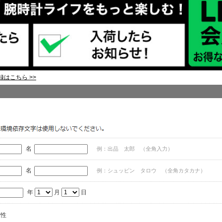
202512_presen
202601_brown
202601_seethr
202602_chrono
202603_combi
202603_prestig
はこちら >>
202605_lvmh
202607_rubber
202509_dress
202509_Under
202504rolex_n
202506_choice
名
例：出品 太郎 （全角入力）
202510_omeg
202510_worldt
名
例：シュッピン タロウ （全角カタカナ）
202606_usedro
年
月
日
202505_germa
202507_rubber
女性
202505_jewele