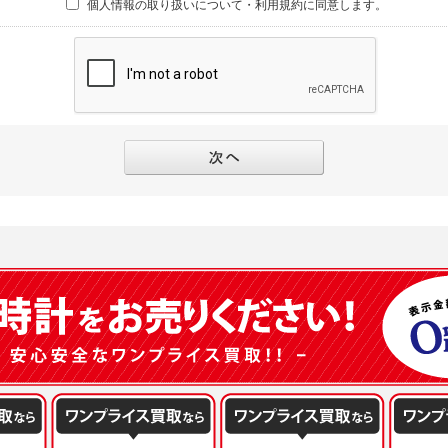
個人情報の取り扱いについて・利用規約に同意します。
ビスアカウントを利用される場合】
別途規定する個別規定、及び弊社が随時本サイト内に掲示またはユーザーに対し通知
にソーシャルネットワーキングサービス等の外部サービスとの連携を許可した場合に
と個別規定及び追加規定が異なる場合は、個別規定及び追加規定が優先するものとし
当該外部サービスでユーザーが利用するIDおよび当該外部サービスのプライバシー
得いたします
ユーザーの承諾を得ることなく、本規約を変更できるものとし、ユーザーはこれを承
本サイト内に掲示またはユーザーに対し通知するものとし、その後にユーザーが本サ
目的
の本規約を承諾したものとみなされます。
販売、古物買取事業および個人・法人の売買仲介業に伴うご案内、契約、申し込み処
フターサービスの提供、加工サービスの提供、ポイント管理、商品・サービスの改善
ーの登録内容について
ガジンの配信、および当社が提供する商品・サービスについてのアンケート実施のた
ーは、本サイトの利用に際し、ユーザー本人のユーザーID、パスワード、メールアド
ODY×PHOTOGRAPHER.comのフォトシェアリングサービス運営のため
の責任において登録するものとします。ユーザーは登録したこれらの情報を、責任を
、会員の利便性を図ることを目的とした総合的なサービスを提供するため
ないものとします。ユーザーのユーザーID及びパスワードを利用して行われた行為
報の第三者提供と委託
ーが本サイト内で第三者のユーザーID、パスワード、メールアドレス及びこれに伴う
下のいずれかの場合を除いて、個人データを同意いただいた範囲を超えて利用したり
ものとします。
人の同意がある場合。なお第三者に提供する場合には原則として、機密保持、再提供の
一年以上に亘って使用がないユーザーIDとこれに伴う個人情報を抹消することができ
を契約の条件といたします。
ーID、パスワード、メールアドレス及びこれに伴う個人情報の管理不十分、使用上の
により開示を求められた場合。
ーが負うものとし、弊社は一切責任を負いません。
または公衆の生命、身体又は財産の保護のために必要がある場合であって、本人の同
機関若しくは地方公共団体又はその委託を受けた者が法令の定める事務を遂行すること
を得ることにより当該事務の遂行に支障を及ぼすおそれがあるとき。
ーは、メールアドレスその他の登録事項に変更が生じた場合、直ちに弊社所定の変更
を円滑に進めるために、外部業者に個人データの一部又は全部の処理を委託する場合（
ユーザーの入会申込により知り得た情報、またはユーザーが本サイト及び本サービス