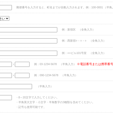
202511_gift_2
郵便番号を入力すると、町名までが自動入力されます。例：100-0001 （半角
202506_19anni
202507_price_
202506_picku
例：新宿区 （全角入力）
202505_price_
202505_standa
例：西新宿○－○－○ （全角入力）
202410_sports
202410_sports
例：○○ビル101号室 （全角入力）
202405_father
202405_father
-
※電話番号または携帯番
例：03-1234-5678 （半角入力）
2024_sportswa
100chrono
b
-
例：090-1234-5678 （半角入力）
over_40mm
（半角入力）
tudor_natostrap
2022newyearsa
・8～20文字で入力してください。
combiwatchsal
・半角英大文字・小文字・半角数字の3種類を含めてください。
bracelet2023_t
・記号も使用可能です。
rxom2308
f