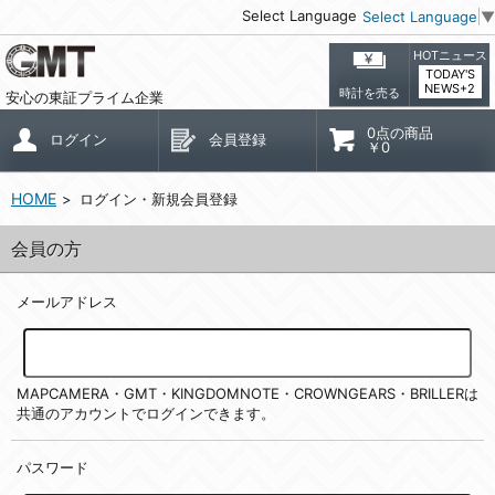
Select Language
Select Language
▼
HOTニュース
TODAY'S
NEWS+2
時計を売る
安心の東証プライム企業
0点の商品
ログイン
会員登録
￥0
HOME
ログイン・新規会員登録
会員の方
メールアドレス
MAPCAMERA・GMT・KINGDOMNOTE・CROWNGEARS・BRILLERは
共通のアカウントでログインできます。
パスワード