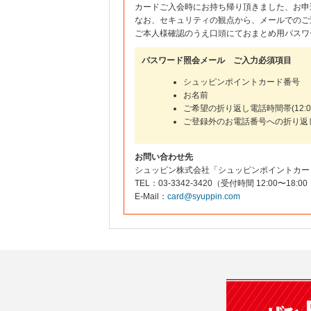
カードご入会時にお持ち帰り頂きました、お申
なお、セキュリティの観点から、メールでのご
ご本人様確認のうえ口頭にておまとめ用パスワ
パスワード照会メール ご入力必須項目
シュッピンポイントカード番号
お名前
ご希望の折り返し電話時間帯(12:00
ご登録外のお電話番号への折り返
お問い合わせ先
シュッピン株式会社「シュッピンポイントカー
TEL：03-3342-3420（受付時間 12:00〜
E-Mail：
card@syuppin.com