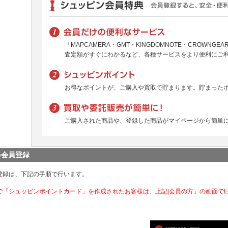
202511_gift_2
202506_19anni
202507_price_
「MAPCAMERA・GMT・KINGDOMNOTE・CROWNG
202506_picku
査定額がすぐにわかるなど、各種サービスをより便利にご
202505_price_
202505_standa
202410_sports
お得なポイントが、ご購入や買取で貯まります。貯まった
202410_sports
202405_father
ご購入された商品や、登録した商品がマイページから簡単
202405_father
2024_sportswa
100chrono
b
b会員登録
over_40mm
登録は、下記の手順で行います。
tudor_natostrap
2022newyearsa
で「シュッピンポイントカード」を作成されたお客様は、上記[会員の方」の画面で
combiwatchsal
bracelet2023_t
rxom2308
f