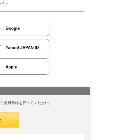
ます。
t
202512_richemont
202512_sports
202512_under100
watches
202601_businesswatch
202601_gold
202601_pilot
ough
202601_swatch
202601_timeless
202602_5maisons
Google
graph
202602_lvmh
202602_material
202602_under39
202603_complication
202603_leatherstrap
202603_omega
ious
202603_rolex
202603_under100
202604_independent
Yahoo! JAPAN ID
202606_stainless
202607_goldwatch
202607_monochrome
202607_selected
202608_selected
202608_silverdial
Apple
202510_ｍoon
202509_3maisons
202509_swatch
100
202504AP_usedset
202504breguet_newset
ewset
202504rx_usedset
202504vc_usedset
202505_complication
202512_christmas
202509_iwcbre
202510_aquaterra
a
202510_speedmaster
202510_travelwatch
202510_dualtime
ら会員登録を行ってください。
ime
202507_2brand
202507_used
202606_used
lex
202508_unique
202506_elegance
202506_presence
nwatch
202505_gold
202505_GWwatches
202506_color
202508_omega
202508_professional
202505_hublot
r
202505_top5
202510_5maisons
202511_gift_1