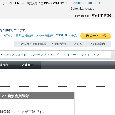
Select Language
▼
BRILLER
KINGDOM NOTE
ロン:
筆記具専門店:
Select Language
をご用意しています。
(0)
ログイン
|
新規会員登録
|
メルマガ登録
|
ENGLISH
/
中文
GMTマスター II
パテックフィリップ
デイトナ
デイトジャスト
エクスプローラー I
オイスターパーペチュアル
シードゥエラー
オメガ
ロレックス
タグホイヤー
パネライ
ジャガールクルト
ler
20250228_freshers
202502_iwcbre
202503_fashion
e
202503_specialprice
202504_business
202504_color
nt
202504_leatherbelt
202504_manufacture
202504_top5
202508_fashion
202508_richemont
202508_rolex
イン・新規会員登録
202510_chronograph
202510_rarewatch
202511_black
atch
202511_gold
202511_simple
202511_wishlist
員登録・ご注文が可能です。
ands
202512_case
202512_highwatch
202512_newproduct