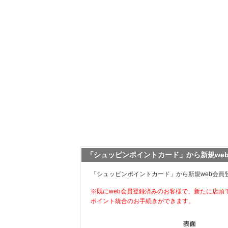
「シュッピンポイントカード」から新規we
「シュッピンポイントカード」から新規web会員
※既にweb会員登録済みのお客様で、新たに店頭
ポイント統合のお手続きができます。