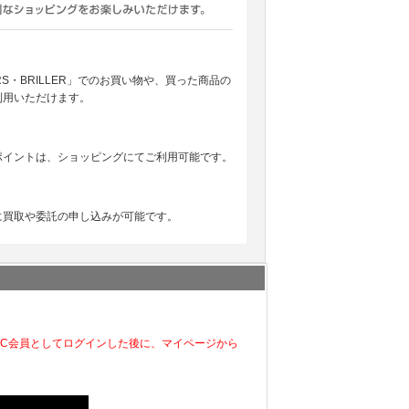
202511_gift_3
202511_gift_4
202511_gift_all
202511_lvmh
versary
202507_price
202507_price_1
202507_price_3
5
202507_price_over
202506_divers
202506_journey
EARS・BRILLER」でのお買い物や、買った商品の
p5060
202505_price
202505_price_1
202505_price_2
利用いただけます。
5
202505_price_over
202505_screw
202505_staffselect
rd
202505_worldtime
202505_uniquematerial
202410_sports_ex
_gt
202410_sports_sd
202410_sports_ym
202410_sportsdress
ポイントは、ショッピングにてご利用可能です。
dress_dr
202410_sportsdress_sp
202502_lanbre
sday
202505_fathersday_dress
202505_fathersday_sport
に買取や委託の申し込みが可能です。
sday_dress
202405_fathersday_sport
2024_sportswatch_100-200
tch_200-300
2024_sportswatch_o300
2024_sportswatch_u100
igfacewatches
bluewatch2023
business2023
obgold2023
dresswatches2023
goldwatches2023
parmanent_watch
tudor_natostrap_test
twinklediamond
2021thankssale
le
blackfridaysale
combiwatchsale
combiwatchsale_pg
EC会員としてログインした後に、マイページから
e_wg
combiwatchsale_yg
ex1sale
bracelet2023
est
dbluelinesale
goldomega
limited2023
omegaseamaster
ashionsale2022
daytona_linesale
gmtaklinesale
linesalepage