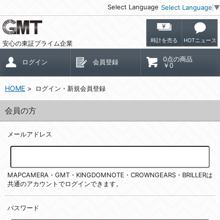
Select Language
Select Language
▼
時計を売る
HOTニュース
安心の東証プライム企業
0点の商品
ログイン
会員登録
￥0
HOME
ログイン・新規会員登録
会員の方
メールアドレス
MAPCAMERA・GMT・KINGDOMNOTE・CROWNGEARS・BRILLERは
共通のアカウントでログインできます。
パスワード