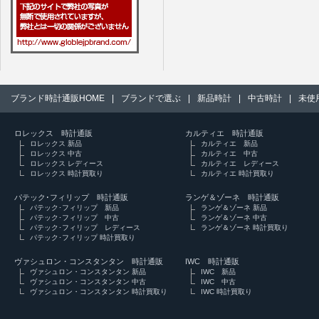
ブランド時計通販HOME
|
ブランドで選ぶ
|
新品時計
|
中古時計
|
未使
ロレックス 時計通販
カルティエ 時計通販
ロレックス 新品
カルティエ 新品
ロレックス 中古
カルティエ 中古
ロレックス レディース
カルティエ レディース
ロレックス 時計買取り
カルティエ 時計買取り
パテック･フィリップ 時計通販
ランゲ＆ゾーネ 時計通販
パテック･フィリップ 新品
ランゲ＆ゾーネ 新品
パテック･フィリップ 中古
ランゲ＆ゾーネ 中古
パテック･フィリップ レディース
ランゲ＆ゾーネ 時計買取り
パテック･フィリップ 時計買取り
ヴァシュロン・コンスタンタン 時計通販
IWC 時計通販
ヴァシュロン・コンスタンタン 新品
IWC 新品
ヴァシュロン・コンスタンタン 中古
IWC 中古
ヴァシュロン・コンスタンタン 時計買取り
IWC 時計買取り