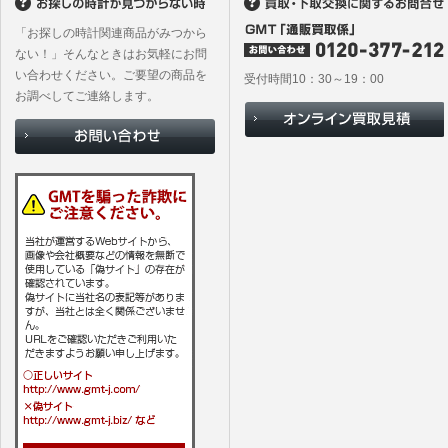
「お探しの時計関連商品がみつから
ない！」そんなときはお気軽にお問
い合わせください。ご要望の商品を
受付時間10：30～19：00
お調べしてご連絡します。