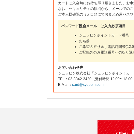
カードご入会時にお持ち帰り頂きました、お申
なお、セキュリティの観点から、メールでのご
ご本人様確認のうえ口頭にておまとめ用パスワ
パスワード照会メール ご入力必須項目
シュッピンポイントカード番号
お名前
ご希望の折り返し電話時間帯(12:00
ご登録外のお電話番号への折り返
お問い合わせ先
シュッピン株式会社「シュッピンポイントカー
TEL：03-3342-3420（受付時間 12:00〜
E-Mail：
card@syuppin.com