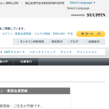
Select Language
▼
BRILLER
KINGDOM NOTE
ロン:
筆記具専門店:
Select Language
をご用意しています。
(0)
ログイン
|
新規会員登録
|
メルマガ登録
|
ENGLISH
/
中文
GMTマスター II
パテックフィリップ
デイトナ
デイトジャスト
エクスプローラー I
オイスターパーペチュアル
シードゥエラー
オメガ
ロレックス
タグホイヤー
パネライ
ジャガールクルト
ler
20250228_freshers
202502_iwcbre
202503_fashion
e
202503_specialprice
202504_business
202504_color
nt
202504_leatherbelt
202504_manufacture
202504_top5
202508_fashion
202508_richemont
202508_rolex
イン・新規会員登録
202510_chronograph
202510_rarewatch
202511_black
atch
202511_gold
202511_simple
202511_wishlist
員登録・ご注文が可能です。
ands
202512_case
202512_highwatch
202512_newproduct