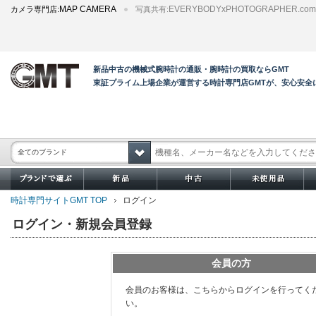
MAP CAMERA
EVERYBODYxPHOTOGRAPHER.com
カメラ専門店:
写真共有:
新品中古の機械式腕時計の通販・腕時計の買取ならGMT
東証プライム上場企業が運営する時計専門店GMTが、安心安
全てのブランド
時計専門サイトGMT TOP
ログイン
ログイン・新規会員登録
会員の方
会員のお客様は、こちらからログインを行ってく
い。