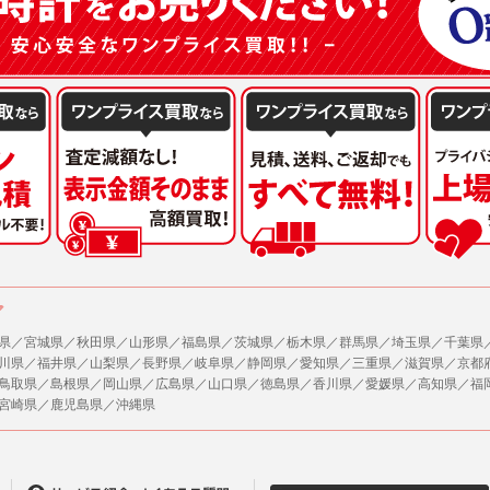
ア
県／宮城県／秋田県／山形県／福島県／茨城県／栃木県／群馬県／埼玉県／千葉県
川県／福井県／山梨県／長野県／岐阜県／静岡県／愛知県／三重県／滋賀県／京都
鳥取県／島根県／岡山県／広島県／山口県／徳島県／香川県／愛媛県／高知県／福
宮崎県／鹿児島県／沖縄県