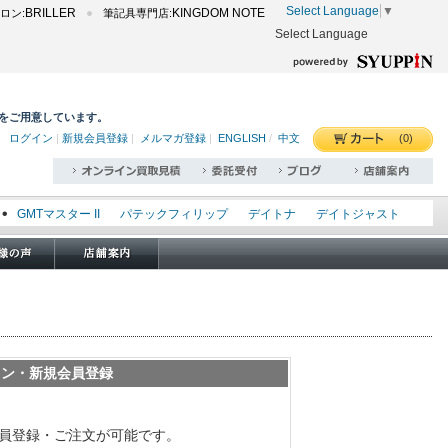
Select Language
▼
BRILLER
KINGDOM NOTE
ロン:
筆記具専門店:
Select Language
をご用意しています。
(0)
ログイン
|
新規会員登録
|
メルマガ登録
|
ENGLISH
/
中文
GMTマスター II
パテックフィリップ
デイトナ
デイトジャスト
エクスプローラー I
オイスターパーペチュアル
シードゥエラー
オメガ
ロレックス
タグホイヤー
パネライ
ジャガールクルト
ler
20250228_freshers
202502_iwcbre
202503_fashion
e
202503_specialprice
202504_business
202504_color
nt
202504_leatherbelt
202504_manufacture
202504_top5
202508_fashion
202508_richemont
202508_rolex
イン・新規会員登録
202510_chronograph
202510_rarewatch
202511_black
atch
202511_gold
202511_simple
202511_wishlist
員登録・ご注文が可能です。
ands
202512_case
202512_highwatch
202512_newproduct