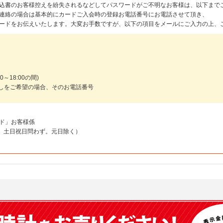
込書のお客様控えを紛失されるなどしてパスワードがご不明なお客様は、以下まで
winterfairday3
連絡の場合は基本的にカードご入会時の登録お電話番号にお電話させて頂き、
winterfairday36
ードをお伝えいたします。大変お手数ですが、以下の項目をメールにご入力の上、
winterfairday40
winterfairday44
winterfairday48
winterfairday52
～18:00の間)
winterfairday56
しをご希望の場合、そのお電話番号
winterfairday60
winterfairday64
ド」お客様係
winterfairday68
18:00 土日祝日問わず。元日除く）
winterfairday72
winterfairday76
summerwatch2
wishsale2022
wishsale2022a
2020年新作