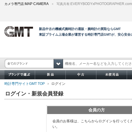
MAP CAMERA
EVERYBODYxPHOTOGRAPHER.com
カメラ専門店:
写真共有:
新品中古の機械式腕時計の通販・腕時計の買取ならGMT
東証プライム上場企業が運営する時計専門店GMTが、安心安
全てのブランド
時計専門サイトGMT TOP
ログイン
ログイン・新規会員登録
会員の方
会員のお客様は、こちらからログインを行ってく
い。