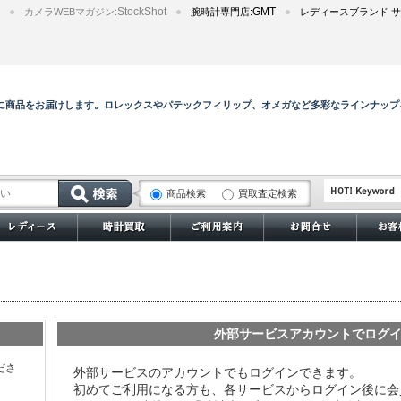
StockShot
GMT
カメラWEBマガジン:
腕時計専門店:
レディースブランド サ
全に商品をお届けします。ロレックスやパテックフィリップ、オメガなど多彩なラインナップ
商品検索
買取査定検索
サブマリーナー
202502_bestsel
202503_bigsiz
202504_excelle
202508_divers
外部サービスアカウントでログ
202509_rolex
ださ
202511_dressw
外部サービスのアカウントでもログインできます。
初めてご利用になる方も、各サービスからログイン後に会
202512_bestbr