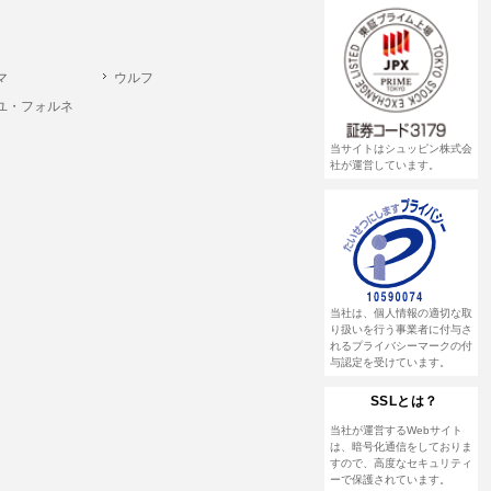
マ
ウルフ
ユ・フォルネ
当サイトはシュッピン株式会
社が運営しています。
当社は、個人情報の適切な取
り扱いを行う事業者に付与さ
れるプライバシーマークの付
与認定を受けています。
SSLとは？
当社が運営するWebサイト
は、暗号化通信をしておりま
すので、高度なセキュリティ
ーで保護されています。