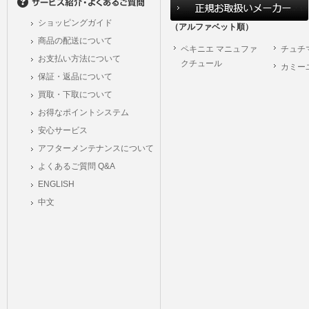
ショッピングガイド
（アルファベット順）
商品の配送について
ペキニエ マニュファ
チュチ
お支払い方法について
クチュール
カミー
保証・返品について
買取・下取について
お得なポイントシステム
安心サービス
アフターメンテナンスについて
よくあるご質問 Q&A
ENGLISH
中文