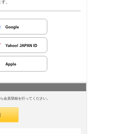
ます。
t
202512_richemont
202512_sports
202512_under100
watches
202601_businesswatch
202601_gold
202601_pilot
ough
202601_swatch
202601_timeless
202602_5maisons
Google
graph
202602_lvmh
202602_material
202602_under39
202603_complication
202603_leatherstrap
202603_omega
ious
202603_rolex
202603_under100
202604_independent
Yahoo! JAPAN ID
202606_stainless
202607_goldwatch
202607_monochrome
202607_selected
202608_selected
202608_silverdial
Apple
202510_ｍoon
202509_3maisons
202509_swatch
100
202504AP_usedset
202504breguet_newset
ewset
202504rx_usedset
202504vc_usedset
202505_complication
202512_christmas
202509_iwcbre
202510_aquaterra
a
202510_speedmaster
202510_travelwatch
202510_dualtime
ら会員登録を行ってください。
ime
202507_2brand
202507_used
202606_used
lex
202508_unique
202506_elegance
202506_presence
nwatch
202505_gold
202505_GWwatches
202506_color
202508_omega
202508_professional
202505_hublot
r
202505_top5
202510_5maisons
202511_gift_1