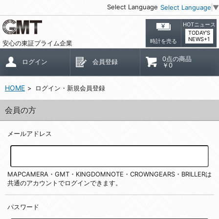
Select Language
Select Language
▼
HOTニュース
TODAY'S
NEWS+1
時計を売る
安心の東証プライム企業
0点の商品
ログイン
会員登録
￥0
HOME
ログイン・新規会員登録
会員の方
メールアドレス
MAPCAMERA・GMT・KINGDOMNOTE・CROWNGEARS・BRILLERは
共通のアカウントでログインできます。
パスワード