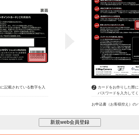
mother2022
kessansale202
diversandyacht
primeomega
christmas2022
h_kessansale2
winterfairday5
firstmechanica
firstmechanica
chronograph20
goldwatch2023
内に記載されている数字を入
カードをお作りした際に
winterfairday16
パスワードを入力してく
winterfairday19
お申込書（お客様控え）の
winterfairday21
winterfairday23
winterfairday25
winterfairday27
winterfair2023t