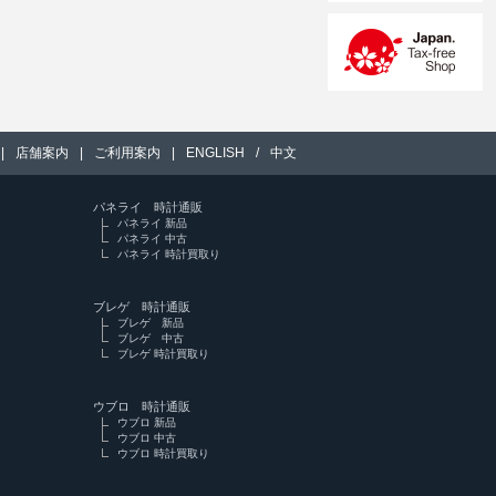
|
店舗案内
|
ご利用案内
|
ENGLISH
/
中文
パネライ 時計通販
パネライ 新品
パネライ 中古
パネライ 時計買取り
ブレゲ 時計通販
ブレゲ 新品
ブレゲ 中古
ブレゲ 時計買取り
ウブロ 時計通販
ウブロ 新品
ウブロ 中古
ウブロ 時計買取り