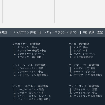
用時計
|
メンズブランド時計
|
レディースブランド サロン
|
時計買取・査定
タグホイヤー 時計通販
オメガ 時計通販
タグホイヤー 新品
オメガ 新品
タグホイヤー 未使用・中古
オメガ 中古
タグホイヤー レディース
オメガ レディース
タグホイヤー 時計買取り
オメガ 時計買取り
リシャール・ミル 時計通販
オーデマ・ピゲ 時計通販
リシャール・ミル 新品
オーデマ・ピゲ 新品
リシャール・ミル 中古
オーデマ・ピゲ 中古
リシャール・ミル 時計買取り
オーデマ・ピゲ 時計買取り
ジャガー・ルクルト 時計通販
ブライトリング 時計通販
ジャガー・ルクルト 新品
ブライトリング 新品
ジャガー・ルクルト 中古
ブライトリング 中古
ジャガー・ルクルト レディース
ブライトリング 時計買取り
ジャガー・ルクルト 時計買取り