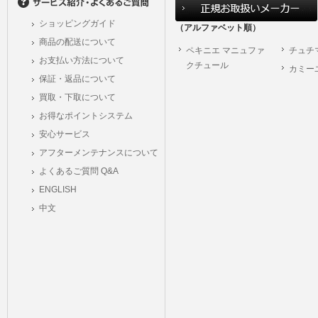
ショッピングガイド
（アルファベット順）
商品の配送について
ペキニエ マニュファ
チュチ
お支払い方法について
クチュール
カミー
保証・返品について
買取・下取について
お得なポイントシステム
安心サービス
アフターメンテナンスについて
よくあるご質問 Q&A
ENGLISH
中文