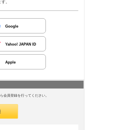
ます。
t
202512_richemont
202512_sports
202512_under100
watches
202601_businesswatch
202601_gold
202601_pilot
ough
202601_swatch
202601_timeless
202602_5maisons
Google
graph
202602_lvmh
202602_material
202602_under39
202603_complication
202603_leatherstrap
202603_omega
ious
202603_rolex
202603_under100
202604_independent
Yahoo! JAPAN ID
202606_stainless
202607_goldwatch
202607_monochrome
202607_selected
202608_selected
202608_silverdial
Apple
202510_ｍoon
202509_3maisons
202509_swatch
100
202504AP_usedset
202504breguet_newset
ewset
202504rx_usedset
202504vc_usedset
202505_complication
202512_christmas
202509_iwcbre
202510_aquaterra
a
202510_speedmaster
202510_travelwatch
202510_dualtime
ら会員登録を行ってください。
ime
202507_2brand
202507_used
202606_used
lex
202508_unique
202506_elegance
202506_presence
nwatch
202505_gold
202505_GWwatches
202506_color
202508_omega
202508_professional
202505_hublot
r
202505_top5
202510_5maisons
202511_gift_1