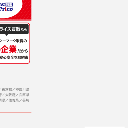
／東京都／神奈川県
府／大阪府／兵庫県
岡県／佐賀県／長崎