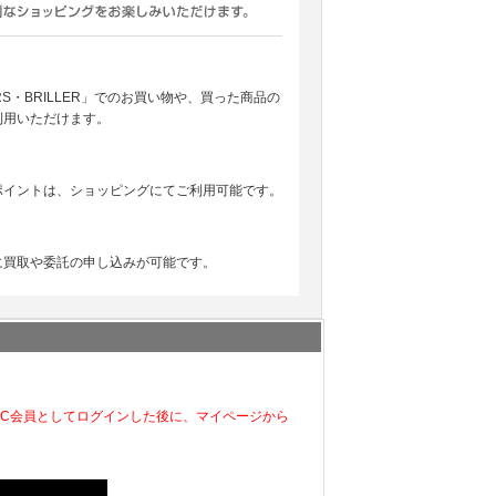
202511_gift_3
202511_gift_4
202511_gift_all
202511_lvmh
versary
202507_price
202507_price_1
202507_price_3
5
202507_price_over
202506_divers
202506_journey
EARS・BRILLER」でのお買い物や、買った商品の
p5060
202505_price
202505_price_1
202505_price_2
利用いただけます。
5
202505_price_over
202505_screw
202505_staffselect
rd
202505_worldtime
202505_uniquematerial
202410_sports_ex
_gt
202410_sports_sd
202410_sports_ym
202410_sportsdress
ポイントは、ショッピングにてご利用可能です。
dress_dr
202410_sportsdress_sp
202502_lanbre
sday
202505_fathersday_dress
202505_fathersday_sport
に買取や委託の申し込みが可能です。
sday_dress
202405_fathersday_sport
2024_sportswatch_100-200
tch_200-300
2024_sportswatch_o300
2024_sportswatch_u100
igfacewatches
bluewatch2023
business2023
obgold2023
dresswatches2023
goldwatches2023
parmanent_watch
tudor_natostrap_test
twinklediamond
2021thankssale
le
blackfridaysale
combiwatchsale
combiwatchsale_pg
EC会員としてログインした後に、マイページから
e_wg
combiwatchsale_yg
ex1sale
bracelet2023
est
dbluelinesale
goldomega
limited2023
omegaseamaster
ashionsale2022
daytona_linesale
gmtaklinesale
linesalepage