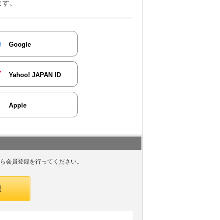
ます。
t
202512_richemont
202512_sports
202512_under100
watches
202601_businesswatch
202601_gold
202601_pilot
ough
202601_swatch
202601_timeless
202602_5maisons
Google
graph
202602_lvmh
202602_material
202602_under39
202603_complication
202603_leatherstrap
202603_omega
ious
202603_rolex
202603_under100
202604_independent
Yahoo! JAPAN ID
202606_stainless
202607_goldwatch
202607_monochrome
202607_selected
202608_selected
202608_silverdial
Apple
202510_ｍoon
202509_3maisons
202509_swatch
100
202504AP_usedset
202504breguet_newset
ewset
202504rx_usedset
202504vc_usedset
202505_complication
202512_christmas
202509_iwcbre
202510_aquaterra
a
202510_speedmaster
202510_travelwatch
202510_dualtime
ら会員登録を行ってください。
ime
202507_2brand
202507_used
202606_used
lex
202508_unique
202506_elegance
202506_presence
nwatch
202505_gold
202505_GWwatches
202506_color
202508_omega
202508_professional
202505_hublot
r
202505_top5
202510_5maisons
202511_gift_1