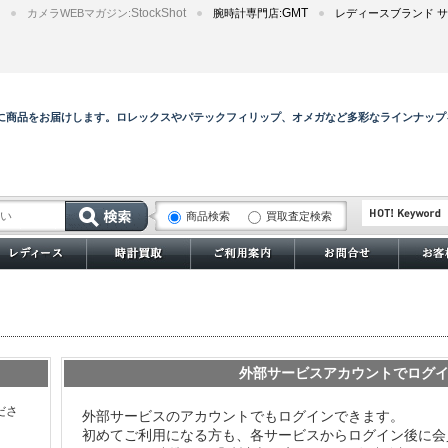
StockShot
GMT
カメラWEBマガジン:
腕時計専門店:
レディースブランド サ
全に商品をお届けします。ロレックスやパテックフィリップ、オメガなど多彩なラインナップ
商品検索
買取査定検索
サブマリーナー
202502_bestsel
202503_bigsiz
202504_excelle
202508_divers
外部サービスアカウントでログ
202509_rolex
ださ
202511_dressw
外部サービスのアカウントでもログインできます。
初めてご利用になる方も、各サービスからログイン後に会
202512_bestbr