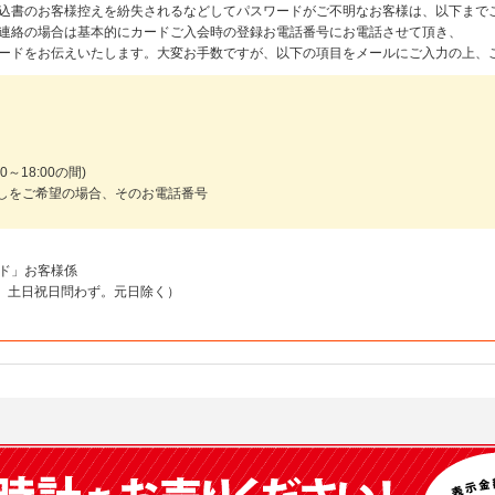
込書のお客様控えを紛失されるなどしてパスワードがご不明なお客様は、以下まで
winterfairday3
連絡の場合は基本的にカードご入会時の登録お電話番号にお電話させて頂き、
winterfairday36
ードをお伝えいたします。大変お手数ですが、以下の項目をメールにご入力の上、
winterfairday40
winterfairday44
winterfairday48
winterfairday52
～18:00の間)
winterfairday56
しをご希望の場合、そのお電話番号
winterfairday60
winterfairday64
ド」お客様係
winterfairday68
18:00 土日祝日問わず。元日除く）
winterfairday72
winterfairday76
summerwatch2
wishsale2022
wishsale2022a
2020年新作