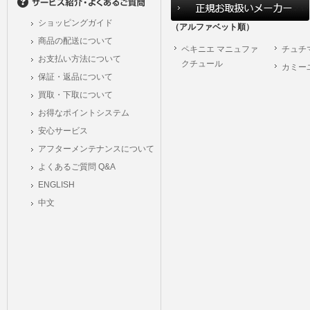
ショッピングガイド
（アルファベット順）
商品の配送について
ペキニエ マニュファ
チュチ
お支払い方法について
クチュール
カミー
保証・返品について
買取・下取について
お得なポイントシステム
安心サービス
アフターメンテナンスについて
よくあるご質問 Q&A
ENGLISH
中文