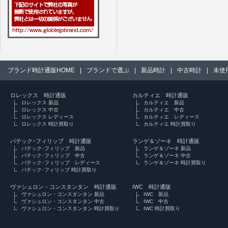
ブランド時計通販HOME
|
ブランドで選ぶ
|
新品時計
|
中古時計
|
未使
ロレックス 時計通販
カルティエ 時計通販
ロレックス 新品
カルティエ 新品
ロレックス 中古
カルティエ 中古
ロレックス レディース
カルティエ レディース
ロレックス 時計買取り
カルティエ 時計買取り
パテック･フィリップ 時計通販
ランゲ＆ゾーネ 時計通販
パテック･フィリップ 新品
ランゲ＆ゾーネ 新品
パテック･フィリップ 中古
ランゲ＆ゾーネ 中古
パテック･フィリップ レディース
ランゲ＆ゾーネ 時計買取り
パテック･フィリップ 時計買取り
ヴァシュロン・コンスタンタン 時計通販
IWC 時計通販
ヴァシュロン・コンスタンタン 新品
IWC 新品
ヴァシュロン・コンスタンタン 中古
IWC 中古
ヴァシュロン・コンスタンタン 時計買取り
IWC 時計買取り