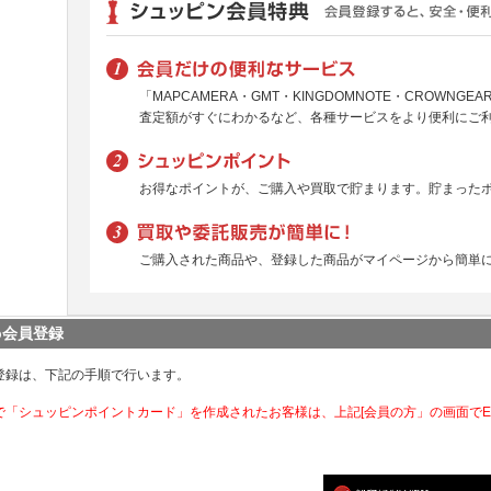
202511_gift_2
202506_19anni
202507_price_
「MAPCAMERA・GMT・KINGDOMNOTE・CROWNG
202506_picku
査定額がすぐにわかるなど、各種サービスをより便利にご
202505_price_
202505_standa
202410_sports
お得なポイントが、ご購入や買取で貯まります。貯まった
202410_sports
202405_father
ご購入された商品や、登録した商品がマイページから簡単
202405_father
2024_sportswa
100chrono
b
b会員登録
over_40mm
登録は、下記の手順で行います。
tudor_natostrap
2022newyearsa
で「シュッピンポイントカード」を作成されたお客様は、上記[会員の方」の画面で
combiwatchsal
bracelet2023_t
rxom2308
f