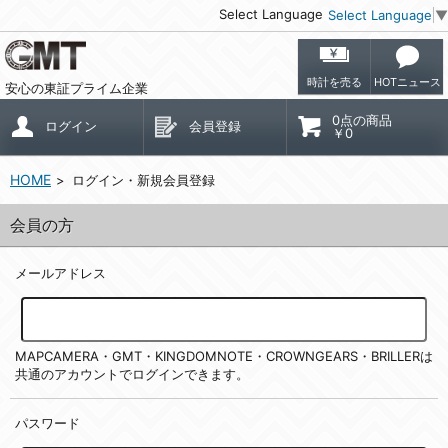
Select Language
Select Language
▼
時計を売る
HOTニュース
安心の東証プライム企業
0点の商品
ログイン
会員登録
￥0
HOME
ログイン・新規会員登録
会員の方
メールアドレス
MAPCAMERA・GMT・KINGDOMNOTE・CROWNGEARS・BRILLERは
共通のアカウントでログインできます。
パスワード