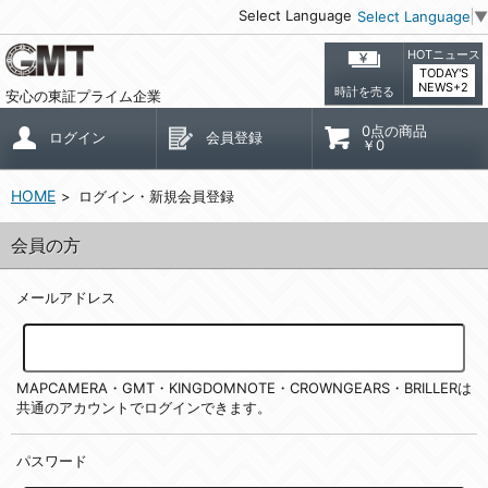
Select Language
Select Language
▼
HOTニュース
TODAY'S
NEWS+2
時計を売る
安心の東証プライム企業
0点の商品
ログイン
会員登録
￥0
HOME
ログイン・新規会員登録
会員の方
メールアドレス
MAPCAMERA・GMT・KINGDOMNOTE・CROWNGEARS・BRILLERは
共通のアカウントでログインできます。
パスワード