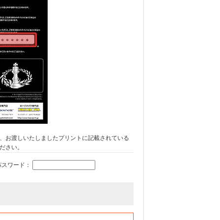
formal
casual
business
halloweensale
k_sale2021
2
linelimitedsale
ombvmb
brandsale2022
divers2022
goldwatch2022
hq_usedrolex
marineday2022
prekessan2022
racing202207
bvlgari_2023
blackfriday2022
bvlgarisale2022
christmassale2022
skeletondial
pairwatch2022
pairwatch2023
022
halloween2022
leathersale2022
winterfairday4
winterfairday6
firstmechanical2023
winterfairday7
l2023back
winterfairday8
firstmechanical2023chrono
winterfairday9
l2023date
winterfairday10
pinkgold
winterfairday11
23
winterfairday12
daytona2023
winterfairday13
winterfairday14
newyearsale2023
winterfairday15
pricerange
、お渡しいたしましたプリントに記載されている
talentedwatch
winterfairday17
winterfairday18
saimatsu2022
ださい。
winter2023_5days
winterfairday20
winter2023_day1
パスワード：
winter2023_day2
winterfairday22
winter2023_day3
winter2023_day4
winterfairday24
winter2023_day5
winterfair2023
winterfairday26
winterfair2023jan
winterfair2023feb
winterfairday28
winterfairday29
est
winterfairday1
winterfairday30
winterfairday2
winterfairday31