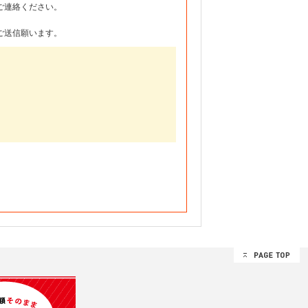
ご連絡ください。
winterfairday32
winterfairday33
winterfairday34
winterfairday35
winterfairday37
winterfairday38
winterfairday39
ご送信願います。
winterfairday41
winterfairday42
winterfairday43
winterfairday45
winterfairday46
winterfairday47
winterfairday49
winterfairday50
winterfairday51
winterfairday53
winterfairday54
winterfairday55
winterfairday57
winterfairday58
winterfairday59
winterfairday61
winterfairday62
winterfairday63
winterfairday65
winterfairday66
winterfairday67
winterfairday69
winterfairday70
winterfairday71
winterfairday73
winterfairday74
winterfairday75
winterfairday77
winterfairday78
summer2022
022
weekdaysale02
weekendsale01
weekendsale02
wishsale20221
wishsale202211
wishsale202211lv
rolex120
sample
wintersale2022
ペキニエ 正規輸入商品
for_business
for_day_off
for_party
ブライトリング