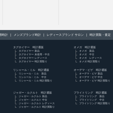
用時計
|
メンズブランド時計
|
レディースブランド サロン
|
時計買取・査定
タグホイヤー 時計通販
オメガ 時計通販
タグホイヤー 新品
オメガ 新品
タグホイヤー 未使用・中古
オメガ 中古
タグホイヤー レディース
オメガ レディース
タグホイヤー 時計買取り
オメガ 時計買取り
リシャール・ミル 時計通販
オーデマ・ピゲ 時計通販
リシャール・ミル 新品
オーデマ・ピゲ 新品
リシャール・ミル 中古
オーデマ・ピゲ 中古
リシャール・ミル 時計買取り
オーデマ・ピゲ 時計買取り
ジャガー・ルクルト 時計通販
ブライトリング 時計通販
ジャガー・ルクルト 新品
ブライトリング 新品
ジャガー・ルクルト 中古
ブライトリング 中古
ジャガー・ルクルト レディース
ブライトリング 時計買取り
ジャガー・ルクルト 時計買取り