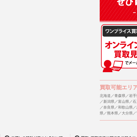
買取可能エリ
北海道／青森県／岩手
／新潟県／富山県／石
／奈良県／和歌山県／
県／熊本県／大分県／