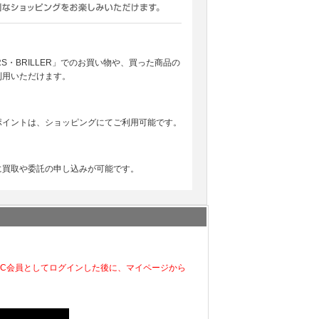
202511_gift_3
202511_gift_4
202511_gift_all
202511_lvmh
versary
202507_price
202507_price_1
202507_price_3
5
202507_price_over
202506_divers
202506_journey
EARS・BRILLER」でのお買い物や、買った商品の
p5060
202505_price
202505_price_1
202505_price_2
利用いただけます。
5
202505_price_over
202505_screw
202505_staffselect
rd
202505_worldtime
202505_uniquematerial
202410_sports_ex
_gt
202410_sports_sd
202410_sports_ym
202410_sportsdress
ポイントは、ショッピングにてご利用可能です。
dress_dr
202410_sportsdress_sp
202502_lanbre
sday
202505_fathersday_dress
202505_fathersday_sport
に買取や委託の申し込みが可能です。
sday_dress
202405_fathersday_sport
2024_sportswatch_100-200
tch_200-300
2024_sportswatch_o300
2024_sportswatch_u100
igfacewatches
bluewatch2023
business2023
obgold2023
dresswatches2023
goldwatches2023
parmanent_watch
tudor_natostrap_test
twinklediamond
2021thankssale
le
blackfridaysale
combiwatchsale
combiwatchsale_pg
EC会員としてログインした後に、マイページから
e_wg
combiwatchsale_yg
ex1sale
bracelet2023
est
dbluelinesale
goldomega
limited2023
omegaseamaster
ashionsale2022
daytona_linesale
gmtaklinesale
linesalepage