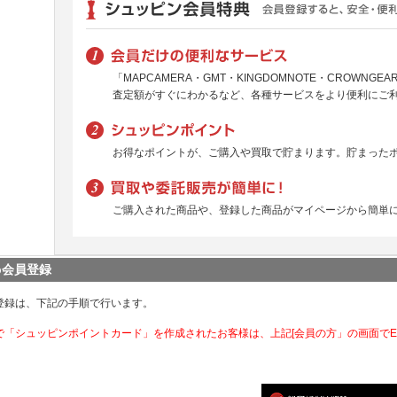
202511_gift_2
202506_19anni
202507_price_
「MAPCAMERA・GMT・KINGDOMNOTE・CROWNG
202506_picku
査定額がすぐにわかるなど、各種サービスをより便利にご
202505_price_
202505_standa
202410_sports
お得なポイントが、ご購入や買取で貯まります。貯まった
202410_sports
202405_father
ご購入された商品や、登録した商品がマイページから簡単
202405_father
2024_sportswa
100chrono
b
b会員登録
over_40mm
登録は、下記の手順で行います。
tudor_natostrap
2022newyearsa
で「シュッピンポイントカード」を作成されたお客様は、上記[会員の方」の画面で
combiwatchsal
bracelet2023_t
rxom2308
f