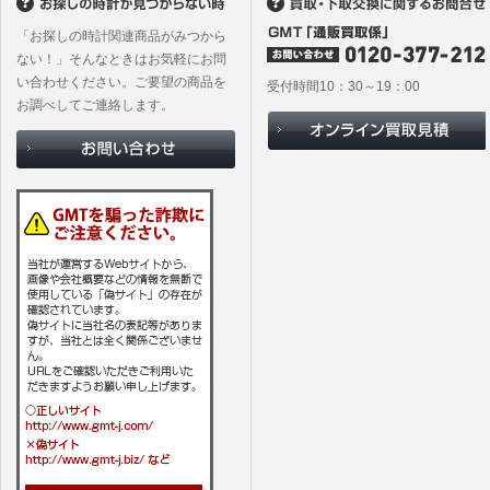
「お探しの時計関連商品がみつから
ない！」そんなときはお気軽にお問
い合わせください。ご要望の商品を
受付時間10：30～19：00
お調べしてご連絡します。