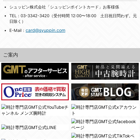
シュッピン株式会社「シュッピンポイントカード」お客様係
TEL：03-3342-3420（受付時間 12:00〜18:00 土日祝日問わず。元
日除く）
card@syuppin.com
E-Mail：
ご案内