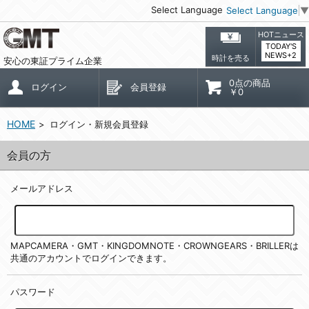
Select Language
Select Language
▼
HOTニュース
TODAY'S
NEWS+2
時計を売る
安心の東証プライム企業
0点の商品
ログイン
会員登録
￥0
HOME
ログイン・新規会員登録
会員の方
メールアドレス
MAPCAMERA・GMT・KINGDOMNOTE・CROWNGEARS・BRILLERは
共通のアカウントでログインできます。
パスワード