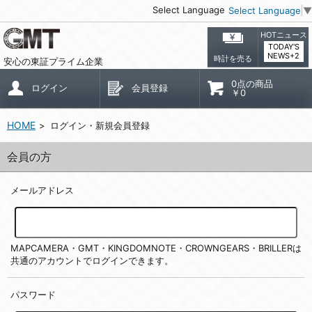
Select Language
Select Language
▼
HOTニュース
TODAY'S
NEWS+2
時計を売る
安心の東証プライム企業
0点の商品
ログイン
会員登録
￥0
HOME
ログイン・新規会員登録
会員の方
メールアドレス
MAPCAMERA・GMT・KINGDOMNOTE・CROWNGEARS・BRILLERは
共通のアカウントでログインできます。
パスワード